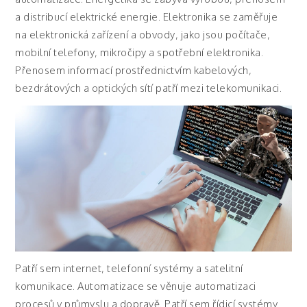
a distribucí elektrické energie. Elektronika se zaměřuje
na elektronická zařízení a obvody, jako jsou počítače,
mobilní telefony, mikročipy a spotřební elektronika.
Přenosem informací prostřednictvím kabelových,
bezdrátových a optických sítí patří mezi telekomunikaci.
Patří sem internet, telefonní systémy a satelitní
komunikace. Automatizace se věnuje automatizaci
procesů v průmyslu a dopravě. Patří sem řídicí systémy