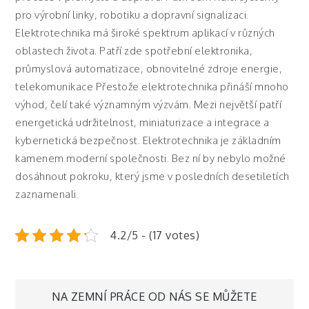
pro výrobní linky, robotiku a dopravní signalizaci.
Elektrotechnika má široké spektrum aplikací v různých
oblastech života. Patří zde spotřební elektronika,
průmyslová automatizace, obnovitelné zdroje energie,
telekomunikace Přestože elektrotechnika přináší mnoho
výhod, čelí také významným výzvám. Mezi největší patří
energetická udržitelnost, miniaturizace a integrace a
kybernetická bezpečnost. Elektrotechnika je základním
kamenem moderní společnosti. Bez ní by nebylo možné
dosáhnout pokroku, který jsme v posledních desetiletích
zaznamenali.
4.2/5 - (17 votes)
Navigace
NA ZEMNÍ PRÁCE OD NÁS SE MŮŽETE