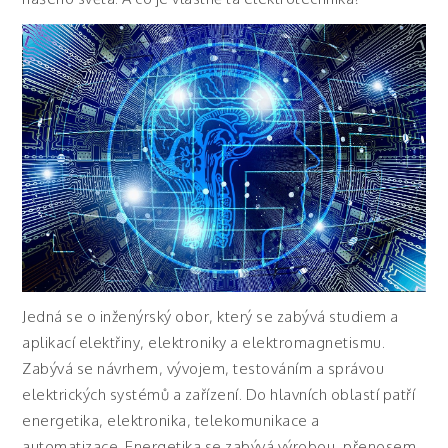
Jedná se o inženýrský obor, který se zabývá studiem a
aplikací elektřiny, elektroniky a elektromagnetismu.
Zabývá se návrhem, vývojem, testováním a správou
elektrických systémů a zařízení. Do hlavních oblastí patří
energetika, elektronika, telekomunikace a
automatizace. Energetika se zabývá výrobou, přenosem