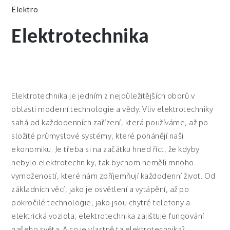
Elektro
Elektrotechnika
Elektrotechnika je jedním z nejdůležitějších oborů v
oblasti moderní technologie a vědy. Vliv elektrotechniky
sahá od každodenních zařízení, která používáme, až po
složité průmyslové systémy, které pohánějí naši
ekonomiku. Je třeba si na začátku hned říct, že kdyby
nebylo elektrotechniky, tak bychom neměli mnoho
vymožeností, které nám zpříjemňují každodenní život. Od
základních věcí, jako je osvětlení a vytápění, až po
pokročilé technologie, jako jsou chytré telefony a
elektrická vozidla, elektrotechnika zajišťuje fungování
našeho světa. A co je vlastně ta elektrotechnika?