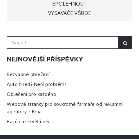
SPOLEHNOUT
pro
VYSAVAČE VŠUDE
příspěvek
Search
Sear
for:
NEJNOVĚJŠÍ PŘÍSPĚVKY
Bezvadné oblečení
Auto hned? Není problém!
Oblečení pro každého
Webové stránky pro soukromé farmáře od reklamní
agentury z Brna
Bazén je skvělá věc