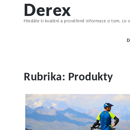
Derex
Skip
to
content
Hledáte-li kvalitní a prověřené informace o tom, co v
D
Rubrika:
Produkty