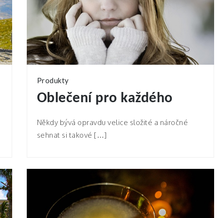
Produkty
Oblečení pro každého
Někdy bývá opravdu velice složité a náročné
sehnat si takové […]