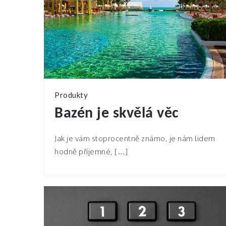
Produkty
Bazén je skvělá věc
Jak je vám stoprocentně známo, je nám lidem
hodně příjemné, […]