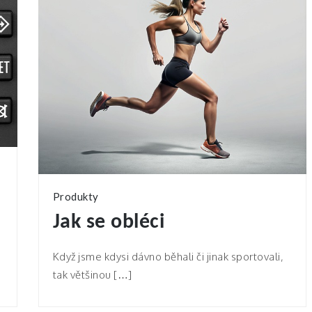
Produkty
Jak se obléci
Když jsme kdysi dávno běhali či jinak sportovali,
tak většinou […]