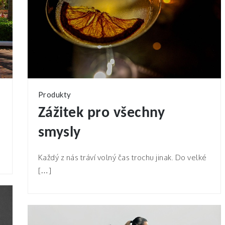
Produkty
Zážitek pro všechny
smysly
Každý z nás tráví volný čas trochu jinak. Do velké
[…]