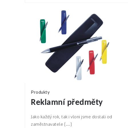
Produkty
Reklamní předměty
Jako každý rok, tak i vloni jsme dostali od
zaměstnavatele […]