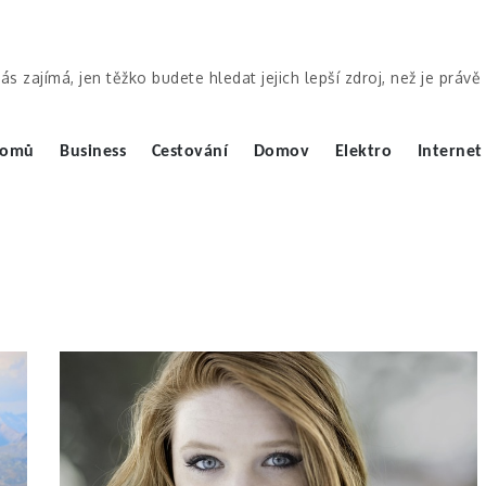
ás zajímá, jen těžko budete hledat jejich lepší zdroj, než je práv
omů
Business
Cestování
Domov
Elektro
Internet