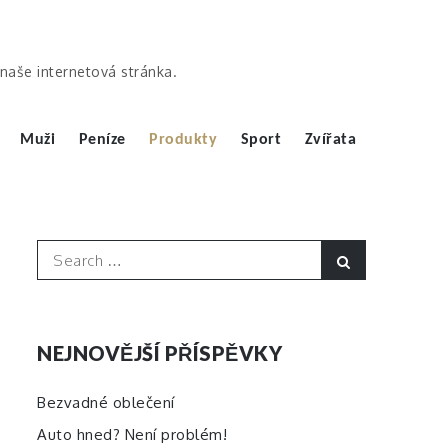
ě naše internetová stránka.
Muži
Peníze
Produkty
Sport
Zvířata
Search
Search
for:
NEJNOVĚJŠÍ PŘÍSPĚVKY
Bezvadné oblečení
Auto hned? Není problém!