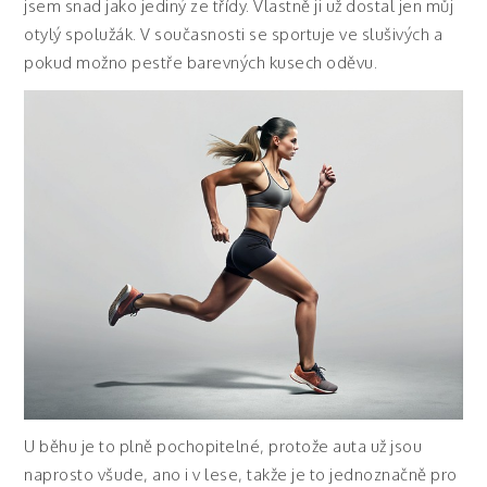
jsem snad jako jediný ze třídy. Vlastně ji už dostal jen můj
otylý spolužák. V současnosti se sportuje ve slušivých a
pokud možno pestře barevných kusech oděvu.
U běhu je to plně pochopitelné, protože auta už jsou
naprosto všude, ano i v lese, takže je to jednoznačně pro