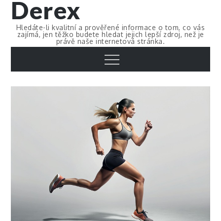
Derex
Skip
to
Hledáte-li kvalitní a prověřené informace o tom, co vás
content
zajímá, jen těžko budete hledat jejich lepší zdroj, než je
právě naše internetová stránka.
Menu