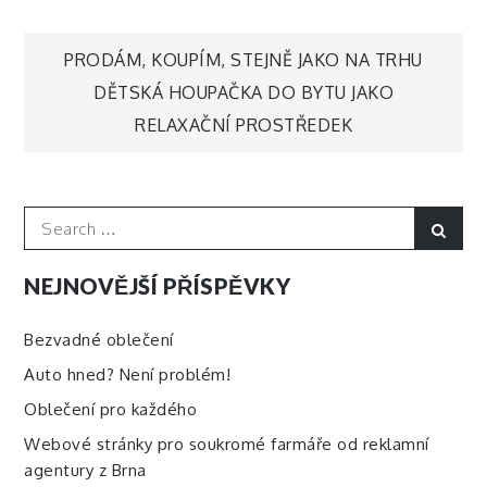
Navigace
PRODÁM, KOUPÍM, STEJNĚ JAKO NA TRHU
DĚTSKÁ HOUPAČKA DO BYTU JAKO
pro
RELAXAČNÍ PROSTŘEDEK
příspěvek
Search
Sear
for:
NEJNOVĚJŠÍ PŘÍSPĚVKY
Bezvadné oblečení
Auto hned? Není problém!
Oblečení pro každého
Webové stránky pro soukromé farmáře od reklamní
agentury z Brna