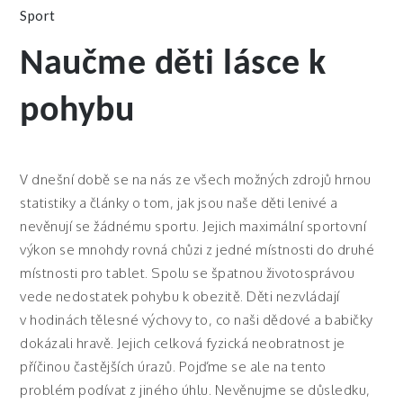
Sport
Naučme děti lásce k
pohybu
V dnešní době se na nás ze všech možných zdrojů hrnou
statistiky a články o tom, jak jsou naše děti lenivé a
nevěnují se žádnému sportu. Jejich maximální sportovní
výkon se mnohdy rovná chůzi z jedné místnosti do druhé
místnosti pro tablet. Spolu se špatnou životosprávou
vede nedostatek pohybu k obezitě. Děti nezvládají
v hodinách tělesné výchovy to, co naši dědové a babičky
dokázali hravě. Jejich celková fyzická neobratnost je
příčinou častějších úrazů. Pojďme se ale na tento
problém podívat z jiného úhlu. Nevěnujme se důsledku,