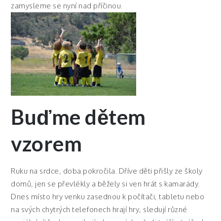
zamysleme se nyní nad příčinou.
Buďme dětem
vzorem
Ruku na srdce, doba pokročila. Dříve děti přišly ze školy
domů, jen se převlékly a běžely si ven hrát s kamarády.
Dnes místo hry venku zasednou k počítači, tabletu nebo
na svých chytrých telefonech hrají hry, sledují různé