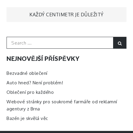
Navigace
KAŽDÝ CENTIMETR JE DŮLEŽITÝ
pro
Search
Sear
příspěvek
for:
NEJNOVĚJŠÍ PŘÍSPĚVKY
Bezvadné oblečení
Auto hned? Není problém!
Oblečení pro každého
Webové stránky pro soukromé farmáře od reklamní
agentury z Brna
Bazén je skvělá věc