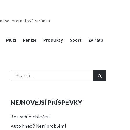
ě naše internetová stránka.
Muži
Peníze
Produkty
Sport
Zvířata
Search
Search
for:
NEJNOVĚJŠÍ PŘÍSPĚVKY
Bezvadné oblečení
Auto hned? Není problém!