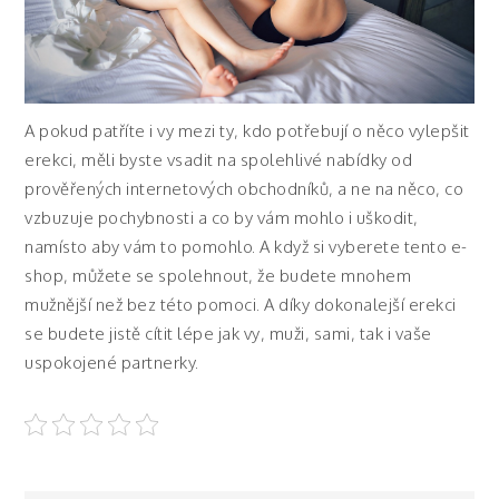
A pokud patříte i vy mezi ty, kdo potřebují o něco vylepšit
erekci, měli byste vsadit na spolehlivé nabídky od
prověřených internetových obchodníků, a ne na něco, co
vzbuzuje pochybnosti a co by vám mohlo i uškodit,
namísto aby vám to pomohlo. A když si vyberete tento e-
shop, můžete se spolehnout, že budete mnohem
mužnější než bez této pomoci. A díky dokonalejší erekci
se budete jistě cítit lépe jak vy, muži, sami, tak i vaše
uspokojené partnerky.