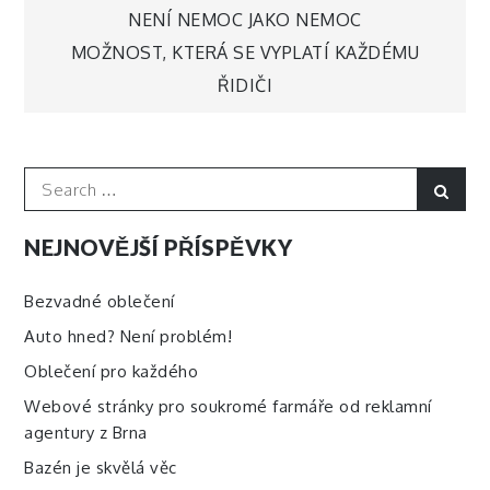
Navigace
NENÍ NEMOC JAKO NEMOC
MOŽNOST, KTERÁ SE VYPLATÍ KAŽDÉMU
pro
ŘIDIČI
příspěvek
Search
Sear
for:
NEJNOVĚJŠÍ PŘÍSPĚVKY
Bezvadné oblečení
Auto hned? Není problém!
Oblečení pro každého
Webové stránky pro soukromé farmáře od reklamní
agentury z Brna
Bazén je skvělá věc