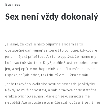
Business
Sex není vždy dokonalý
Je jasné, že když je něco příjemné a lidem se to
dostatečně daří, věnují se tomu tito ochotně, kdykoliv je
jenom nějaká příležitost. A z toho vyplývá, že máme my
lidé tradičně rádi i sex. Když je příležitost, nepohrdneme
jím, a nejlepší je pochopitelně ten, při kterém nalezne
uspokojení jak jeden, tak i druhý v milujícím se páru.
Jenže takového kvalitního sexu se nedosahuje vždycky.
Někdy se muži nepostaví, a pak je taková nedostatečná
erekce příčinou selhání, které při sexu samozřejmě
nepotěší. Ale protože se to může stát, občasné selhání je