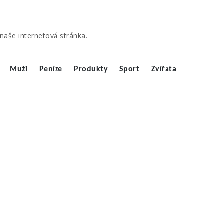
ě naše internetová stránka.
Muži
Peníze
Produkty
Sport
Zvířata