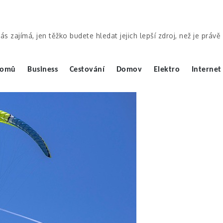
ás zajímá, jen těžko budete hledat jejich lepší zdroj, než je práv
omů
Business
Cestování
Domov
Elektro
Internet