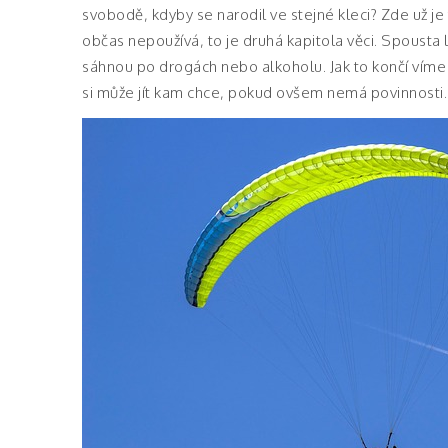
svobodě, kdyby se narodil ve stejné kleci? Zde už je
občas nepoužívá, to je druhá kapitola věci. Spousta 
sáhnou po drogách nebo alkoholu. Jak to končí víme vš
si může jít kam chce, pokud ovšem nemá povinnosti.