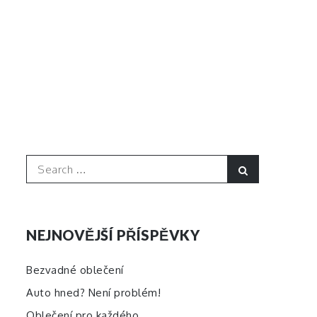
Search
Search
for:
NEJNOVĚJŠÍ PŘÍSPĚVKY
Bezvadné oblečení
Auto hned? Není problém!
Oblečení pro každého