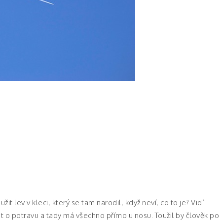
t lev v kleci, který se tam narodil, když neví, co to je? Vidí
at o potravu a tady má všechno přímo u nosu. Toužil by člověk po