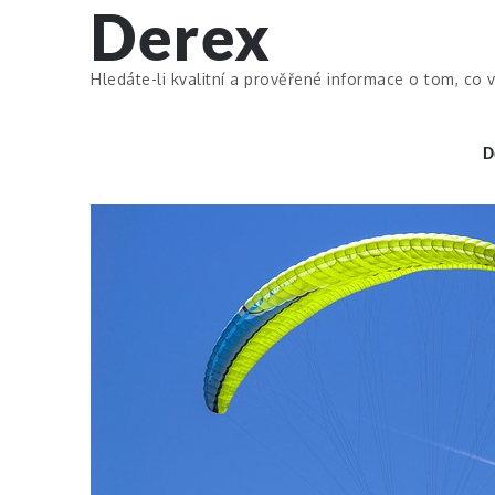
Derex
Skip
to
content
Hledáte-li kvalitní a prověřené informace o tom, co v
D