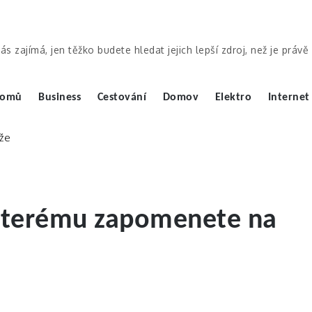
ás zajímá, jen těžko budete hledat jejich lepší zdroj, než je práv
omů
Business
Cestování
Domov
Elektro
Internet
y kterému zapomenete na