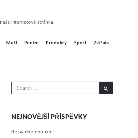
ě naše internetová stránka.
Muži
Peníze
Produkty
Sport
Zvířata
Search
Search
for:
NEJNOVĚJŠÍ PŘÍSPĚVKY
Bezvadné oblečení