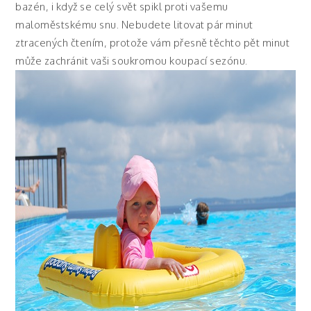
bazén, i když se celý svět spikl proti vašemu
maloměstskému snu. Nebudete litovat pár minut
ztracených čtením, protože vám přesně těchto pět minut
může zachránit vaši soukromou koupací sezónu.