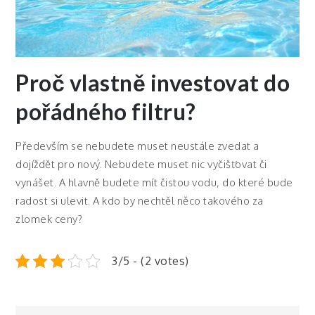
Proč vlastně investovat do
pořádného filtru?
Především se nebudete muset neustále zvedat a
dojíždět pro nový. Nebudete muset nic vyčišťovat či
vynášet. A hlavně budete mít čistou vodu, do které bude
radost si ulevit. A kdo by nechtěl něco takového za
zlomek ceny?
3/5 - (2 votes)