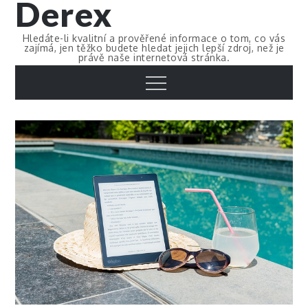
Derex
Skip
to
Hledáte-li kvalitní a prověřené informace o tom, co vás
content
zajímá, jen těžko budete hledat jejich lepší zdroj, než je
právě naše internetová stránka.
Menu