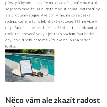
přes ty řeky potu nevidíte na to, co dělají vaše ruce a už
se jenom modlíte, až budete moci jít domů. Plat rozdílný,
ale problémy stejné. A všichni víme, na co se česká
rodina, které je šumafuk nějaká ekologie, těší nejvíce –
na pořádné luhování u bazénu. Skočit si tam, loknout si
trošku chlorované vody a jen tak si vychutnávat horké
dny, dokud nebudete mít kůži jako houbu na nádobí.
Idylka.
Něco vám ale zkazit radost