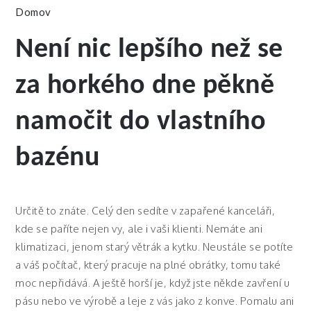
Domov
Není nic lepšího než se
za horkého dne pěkně
namočit do vlastního
bazénu
Určitě to znáte. Celý den sedíte v zapařené kanceláři,
kde se paříte nejen vy, ale i vaši klienti. Nemáte ani
klimatizaci, jenom starý větrák a kytku. Neustále se potíte
a váš počítač, který pracuje na plné obrátky, tomu také
moc nepřidává. A ještě horší je, když jste někde zavření u
pásu nebo ve výrobě a leje z vás jako z konve. Pomalu ani