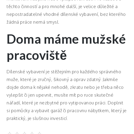
těchto činností a pro mnohé další, je velice důležité a
nepostradatelné vhodné
dílenské vybavení
, bez kterého
žádná práce nemá smysl.
Doma máme mužské
pracoviště
Dílenské vybavení je stěžejním pro každého správného
muže, které je zručný, šikovný a oprav zdatný. Jakmile
dojde doma k nějaké nehodě, zkratu nebo je třeba něco
vylepšit či jen upevnit, musíte mít po ruce skutečné
nářadí, které je nezbytné pro vytipovanou práci. Doplnit
si pomůcky a vybavit garáž či pracovnu nábytkem, který je
praktický, je slušnou investicí.