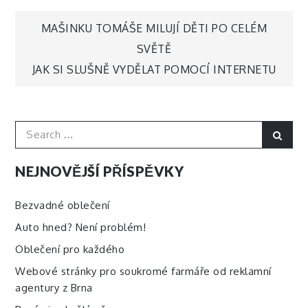
Navigace
MAŠINKU TOMÁŠE MILUJÍ DĚTI PO CELÉM
SVĚTĚ
pro
JAK SI SLUŠNĚ VYDĚLAT POMOCÍ INTERNETU
příspěvek
Search
Sear
for:
NEJNOVĚJŠÍ PŘÍSPĚVKY
Bezvadné oblečení
Auto hned? Není problém!
Oblečení pro každého
Webové stránky pro soukromé farmáře od reklamní
agentury z Brna