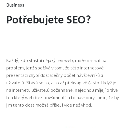
Business
Potřebujete SEO?
Každý, kdo vlastní nějaký ten web, může narazit na
problém, jenž spočívá v tom, že této internetové
prezentaci chybí dostatečný počet návštěvníků a
uživatelů. Stává se to, a to až překvapivě často. I když je
na internetu uživatelů požehnaně, nejednou míjejí právě
ten který web bez povšimnutí, a to navzdory tomu, že by
jim tento dost možná přišel i více než vhod.