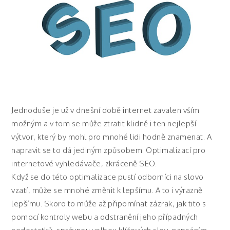
Jednoduše je už v dnešní době internet zavalen vším
možným a v tom se může ztratit klidně i ten nejlepší
výtvor, který by mohl pro mnohé lidi hodně znamenat. A
napravit se to dá jediným způsobem. Optimalizací pro
internetové vyhledávače, zkráceně SEO.
Když se do této optimalizace pustí odborníci na slovo
vzatí, může se mnohé změnit k lepšímu. A to i výrazně
lepšímu. Skoro to může až připomínat zázrak, jak tito s
pomocí kontroly webu a odstranění jeho případných