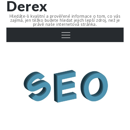
Derex
Skip
to
Hledáte-li kvalitní a prověřené informace o tom, co vás
content
zajímá, jen těžko budete hledat jejich lepší zdroj, než je
právě naše internetová stránka.
Menu