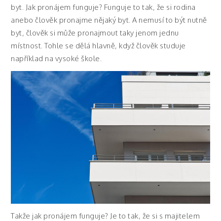
byt. Jak pronájem funguje? Funguje to tak, že si rodina
anebo člověk pronajme nějaký byt. A nemusí to být nutně
byt, člověk si může pronajmout taky jenom jednu
místnost. Tohle se dělá hlavně, když člověk studuje
například na vysoké škole.
Takže jak pronájem funguje? Je to tak, že si s majitelem