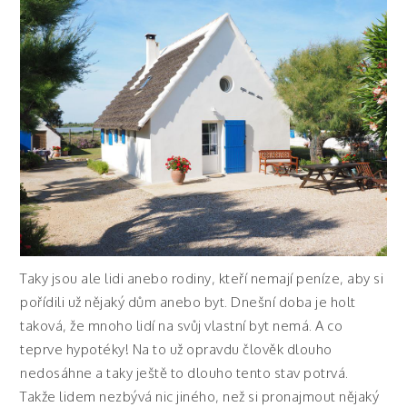
Taky jsou ale lidi anebo rodiny, kteří nemají peníze, aby si
pořídili už nějaký dům anebo byt. Dnešní doba je holt
taková, že mnoho lidí na svůj vlastní byt nemá. A co
teprve hypotéky! Na to už opravdu člověk dlouho
nedosáhne a taky ještě to dlouho tento stav potrvá.
Takže lidem nezbývá nic jiného, než si pronajmout nějaký