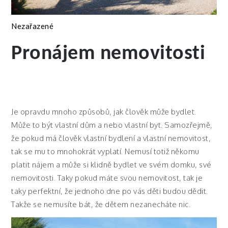
Nezařazené
Pronájem nemovitosti
Je opravdu mnoho způsobů, jak člověk může bydlet.
Může to být vlastní dům a nebo vlastní byt. Samozřejmě,
že pokud má člověk vlastní bydlení a vlastní nemovitost,
tak se mu to mnohokrát vyplatí. Nemusí totiž někomu
platit nájem a může si klidně bydlet ve svém domku, své
nemovitosti. Taky pokud máte svou nemovitost, tak je
taky perfektní, že jednoho dne po vás děti budou dědit.
Takže se nemusíte bát, že dětem nezanecháte nic.