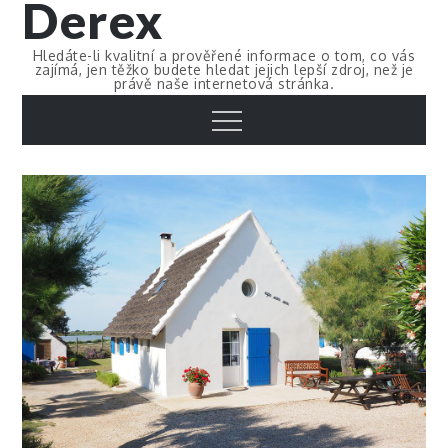
Derex
Skip
to
Hledáte-li kvalitní a prověřené informace o tom, co vás
content
zajímá, jen těžko budete hledat jejich lepší zdroj, než je
právě naše internetová stránka.
Menu