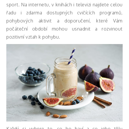
sport. Na internetu, v knihách i televizi najdete celou
řadu i zdarma dostupných cvičících programů,
pohybových aktivit a doporučení, které Vám
počáteční období mohou usnadnit a rozvinout
pozitivní vztah k pohybu.
Každý si vybere to, co ho baví a co jeho tělu