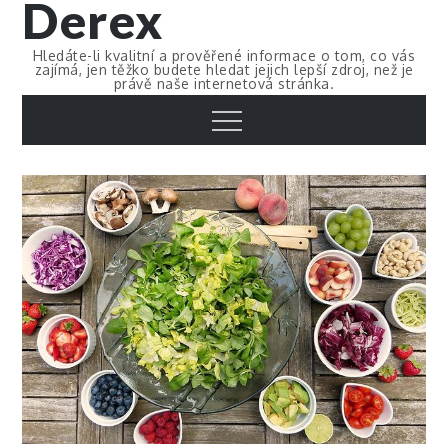
Derex
Skip
to
Hledáte-li kvalitní a prověřené informace o tom, co vás
content
zajímá, jen těžko budete hledat jejich lepší zdroj, než je
právě naše internetová stránka.
Menu