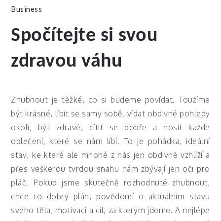
Business
Spočítejte si svou
zdravou váhu
Zhubnout je těžké, co si budeme povídat. Toužíme
být krásné, líbit se samy sobě, vídat obdivné pohledy
okolí, být zdravé, cítit se dobře a nosit každé
oblečení, které se nám líbí. To je pohádka, ideální
stav, ke které ale mnohé z nás jen obdivně vzhlíží a
přes veškerou tvrdou snahu nám zbývají jen oči pro
pláč. Pokud jsme skutečně rozhodnuté zhubnout,
chce to dobrý plán, povědomí o aktuálním stavu
svého těla, motivaci a cíl, za kterým jdeme. A nejlépe