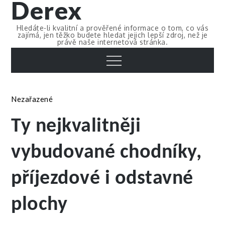
Derex
Skip
to
Hledáte-li kvalitní a prověřené informace o tom, co vás
content
zajímá, jen těžko budete hledat jejich lepší zdroj, než je
právě naše internetová stránka.
Menu
Nezařazené
Ty nejkvalitněji
vybudované chodníky,
příjezdové i odstavné
plochy