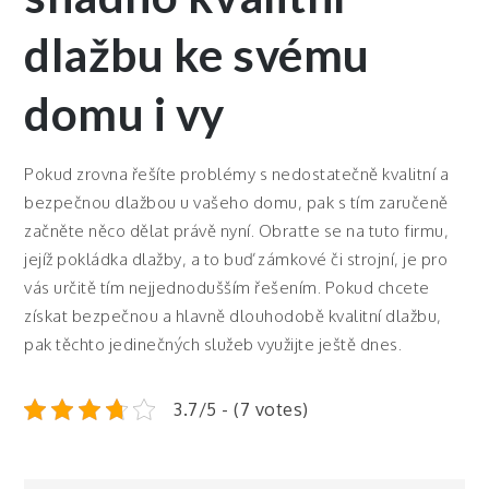
dlažbu ke svému
domu i vy
Pokud zrovna řešíte problémy s nedostatečně kvalitní a
bezpečnou dlažbou u vašeho domu, pak s tím zaručeně
začněte něco dělat právě nyní. Obraťte se na tuto firmu,
jejíž pokládka dlažby, a to buď zámkové či strojní, je pro
vás určitě tím nejjednodušším řešením. Pokud chcete
získat bezpečnou a hlavně dlouhodobě kvalitní dlažbu,
pak těchto jedinečných služeb využijte ještě dnes.
3.7/5 - (7 votes)