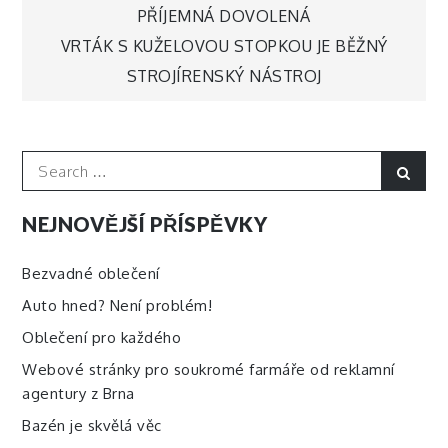
Navigace
PŘÍJEMNÁ DOVOLENÁ
VRTÁK S KUŽELOVOU STOPKOU JE BĚŽNÝ
pro
STROJÍRENSKÝ NÁSTROJ
příspěvek
Search
Sear
for:
NEJNOVĚJŠÍ PŘÍSPĚVKY
Bezvadné oblečení
Auto hned? Není problém!
Oblečení pro každého
Webové stránky pro soukromé farmáře od reklamní
agentury z Brna
Bazén je skvělá věc