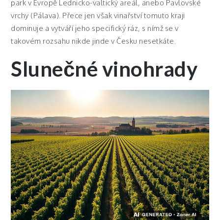
park v Evropě Lednicko-valtický areál, anebo Pavlovské
vrchy (Pálava). Přece jen však vinařství tomuto kraji
dominuje a vytváří jeho specifický ráz, s nímž se v
takovém rozsahu nikde jinde v Česku nesetkáte.
Slunečné vinohrady