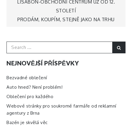
Navigace
LISABON-OBCHODNÍ CENTRUM UŽ OD 12.
STOLETÍ
pro
PRODÁM, KOUPÍM, STEJNĚ JAKO NA TRHU
příspěvek
Search
Sear
for:
NEJNOVĚJŠÍ PŘÍSPĚVKY
Bezvadné oblečení
Auto hned? Není problém!
Oblečení pro každého
Webové stránky pro soukromé farmáře od reklamní
agentury z Brna
Bazén je skvělá věc