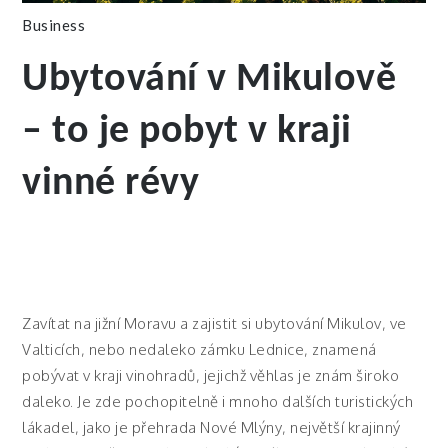
Business
Ubytování v Mikulově
– to je pobyt v kraji
vinné révy
Zavítat na jižní Moravu a zajistit si
ubytování Mikulov
, ve
Valticích, nebo nedaleko zámku Lednice, znamená
pobývat v kraji vinohradů, jejichž věhlas je znám široko
daleko. Je zde pochopitelně i mnoho dalších turistických
lákadel, jako je přehrada Nové Mlýny, největší krajinný