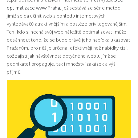
optimalizace www Praha
, jež sestává ze série metod,
jimiž se dá učinit web z pohledu internetových
vyhledávačů atraktivnějším a posléze privilegovanějším.
Ten, kdo si nechá svůj web náležitě optimalizovat, může
dosáhnout toho, že se bude právě jeho nabídka ukazovat
Pražanům, pro něž je určena, efektivněji než nabídky cizí,
což zajistí jak návštěvnost dotyčného webu, jímž se
podnikatel propaguje, tak i množství zakázek a výši
příjmů.