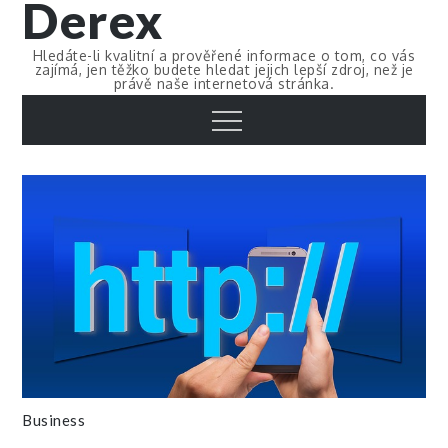
Derex
Skip
to
Hledáte-li kvalitní a prověřené informace o tom, co vás
content
zajímá, jen těžko budete hledat jejich lepší zdroj, než je
právě naše internetová stránka.
Menu
Business