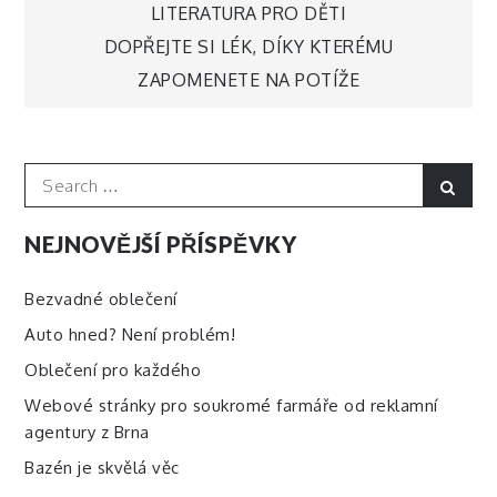
Navigace
LITERATURA PRO DĚTI
DOPŘEJTE SI LÉK, DÍKY KTERÉMU
pro
ZAPOMENETE NA POTÍŽE
příspěvek
Search
Sear
for:
NEJNOVĚJŠÍ PŘÍSPĚVKY
Bezvadné oblečení
Auto hned? Není problém!
Oblečení pro každého
Webové stránky pro soukromé farmáře od reklamní
agentury z Brna
Bazén je skvělá věc