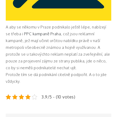
A aby se někomu v Praze podnikalo ještě lépe, nabízejí
se třeba i
PPC kampaně Praha
, což jsou reklamní
kampaně, jež mají učinit určitou nabídku právě v naší
metropoli všeobecně známou a hojně využívanou. A
protože se u takovýchto reklam neplatí za zveřejnění, ale
pouze za projevení zájmu ze strany publika, jde o něco,
co by si neměli podnikatelé nechat ujít.
Protože tím se dá podnikání citelně podpořit. A o to jde
vždycky.
3.9/5 - (10 votes)