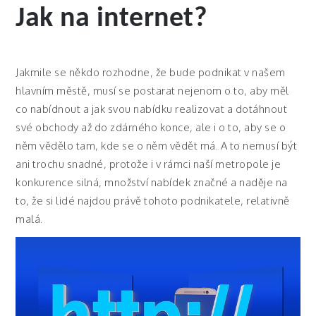
Jak na internet?
Jakmile se někdo rozhodne, že bude podnikat v našem
hlavním městě, musí se postarat nejenom o to, aby měl
co nabídnout a jak svou nabídku realizovat a dotáhnout
své obchody až do zdárného konce, ale i o to, aby se o
něm vědělo tam, kde se o něm vědět má. A to nemusí být
ani trochu snadné, protože i v rámci naší metropole je
konkurence silná, množství nabídek značné a naděje na
to, že si lidé najdou právě tohoto podnikatele, relativně
malá.