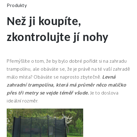
Produkty
Než ji koupíte,
zkontrolujte jí nohy
Přemýšlíte o tom, že by bylo dobré pořídit si na zahradu
trampolínu, ale obáváte se, že je právě na té vaší zahradě
málo místa? Obáváte se naprosto zbytečně.
Levná
zahradní trampolína, která má průměr něco maličko
přes tři metry se vejde téměř všude.
Je to doslova
ideální rozměr.