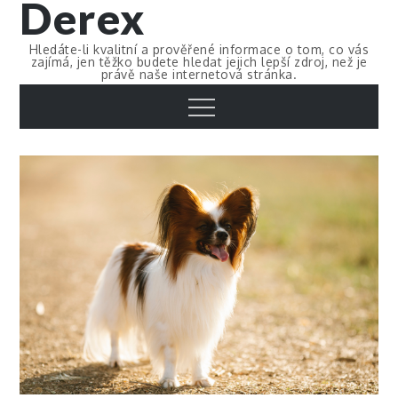
Derex
Skip
to
Hledáte-li kvalitní a prověřené informace o tom, co vás
content
zajímá, jen těžko budete hledat jejich lepší zdroj, než je
právě naše internetová stránka.
Menu