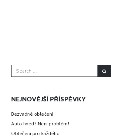
Search
Search
for:
NEJNOVĚJŠÍ PŘÍSPĚVKY
Bezvadné oblečení
Auto hned? Není problém!
Oblečení pro každého