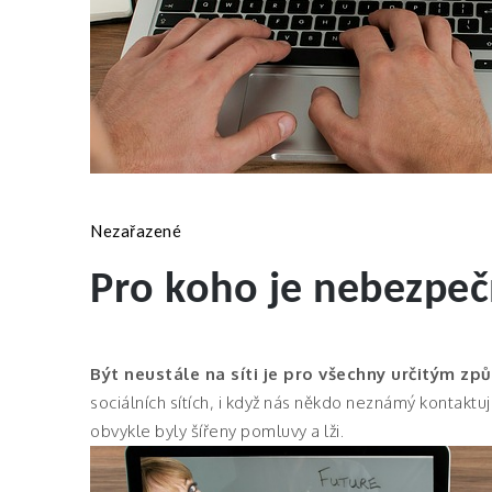
Nezařazené
Pro koho je nebezpeč
Být neustále na síti je pro všechny určitým zp
sociálních sítích, i když nás někdo neznámý kontaktuj
obvykle byly šířeny pomluvy a lži.