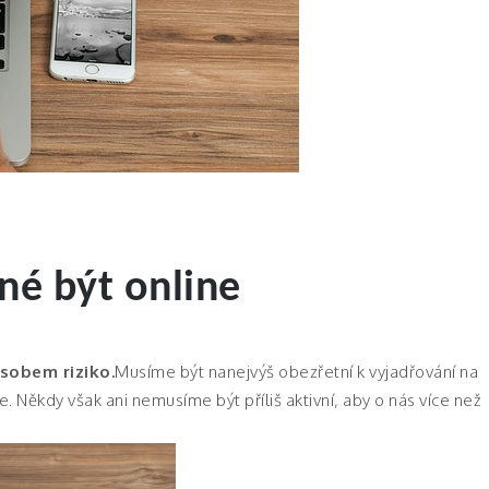
né být online
ůsobem riziko.
Musíme být nanejvýš obezřetní k vyjadřování na
e. Někdy však ani nemusíme být příliš aktivní, aby o nás více než